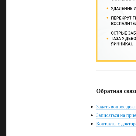
Обратная связ
Задать вопрос док
Записаться на при
Контакты с докто