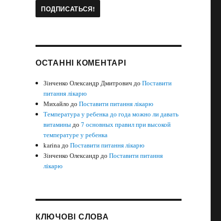
ОСТАННІ КОМЕНТАРІ
Зінченко Олександр Дмитрович
до
Поставити
питання лікарю
Михайло
до
Поставити питання лікарю
Температура у ребенка до года можно ли давать
витамины
до
7 основных правил при высокой
температуре у ребенка
karina
до
Поставити питання лікарю
Зінченко Олександр
до
Поставити питання
лікарю
КЛЮЧОВІ СЛОВА