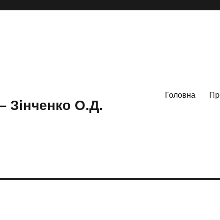
Головна
Пр
– Зінченко О.Д.