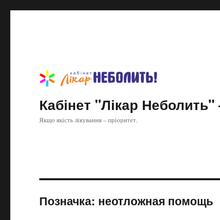
Кабінет "Лікар Неболить" 
Якщо якість лікування – пріоритет.
Позначка:
неотложная помощь