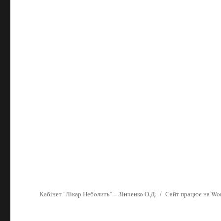
Кабінет "Лікар Неболить" – Зінченко О.Д.
Сайт працює на Wor