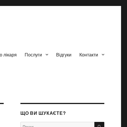
о лікаря
Послуги
Відгуки
Контакти
ЩО ВИ ШУКАЄТЕ?
ШУКАТИ
Пошук