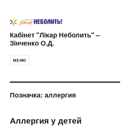
Кабінет "Лікар Неболить" –
Зінченко О.Д.
МЕНЮ
Позначка:
аллергия
Аллергия у детей