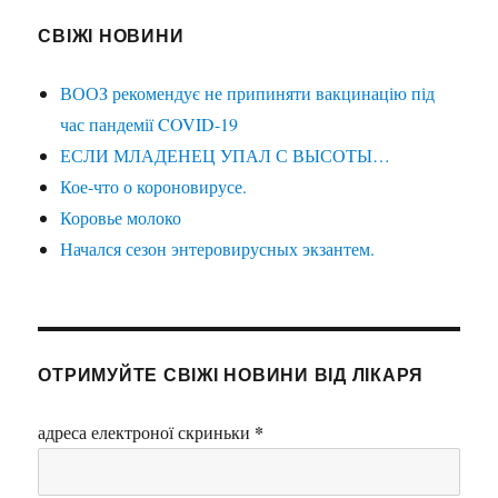
СВІЖІ НОВИНИ
ВООЗ рекомендує не припиняти вакцинацію під
час пандемії COVID-19
ЕСЛИ МЛАДЕНЕЦ УПАЛ С ВЫСОТЫ…
Кое-что о короновирусе.
Коровье молоко
Начался сезон энтеровирусных экзантем.
ОТРИМУЙТЕ СВІЖІ НОВИНИ ВІД ЛІКАРЯ
*
адреса електроної скриньки