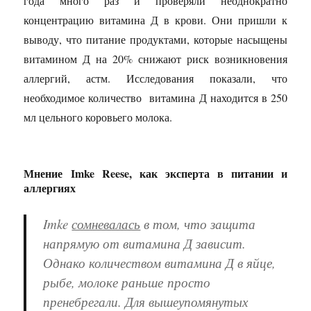
года много раз и проверяли неоднократно
концентрацию витамина Д в крови. Они пришли к
выводу, что питание продуктами, которые насыщены
витамином Д на 20% снижают риск возникновения
аллергий, астм. Исследования показали, что
необходимое количество витамина Д находится в 250
мл цельного коровьего молока.
Мнение Imke Reese, как эксперта в питании и
аллергиях
Imke
сомневалась
в том, что защита
напрямую от витамина Д зависит.
Однако количеством витамина Д в яйце,
рыбе, молоке раньше просто
пренебрегали. Для вышеупомянутых