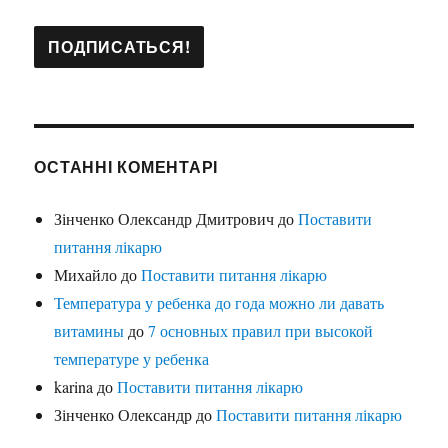
ОСТАННІ КОМЕНТАРІ
Зінченко Олександр Дмитрович
до
Поставити
питання лікарю
Михайло
до
Поставити питання лікарю
Температура у ребенка до года можно ли давать
витамины
до
7 основных правил при высокой
температуре у ребенка
karina
до
Поставити питання лікарю
Зінченко Олександр
до
Поставити питання лікарю