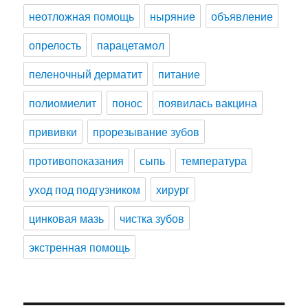
неотложная помощь
ныряние
объявление
опрелость
парацетамол
пеленочный дерматит
питание
полиомиелит
понос
появилась вакцина
прививки
прорезывание зубов
противопоказания
сыпь
температура
уход под подгузником
хирург
цинковая мазь
чистка зубов
экстренная помощь