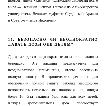
провозглашена халяльной исламскими лидерами всего
мира — Великим шейхом Тантави из Аль-Азхарского
университета, Великим муфтием Саудовской Аравии
и Советом улемов Индонезии.
15. БЕЗОПАСНО ЛИ НЕОДНОКРАТНО
ДАВАТЬ ДОЗЫ ОПВ ДЕТЯМ?
Да, давать детям неоднократные дозы полиовакцины
безопасно. Эта вакцина предназначена для
неоднократного применения, чтобы обеспечить
полную защиту. В тропических регионах для
обеспечения полной защиты ребенка необходимо
использовать несколько доз полиовакцины, иногда
более 10. Эта вакцина безопасна для всех детей.
Каждая дополнительная доза способствует