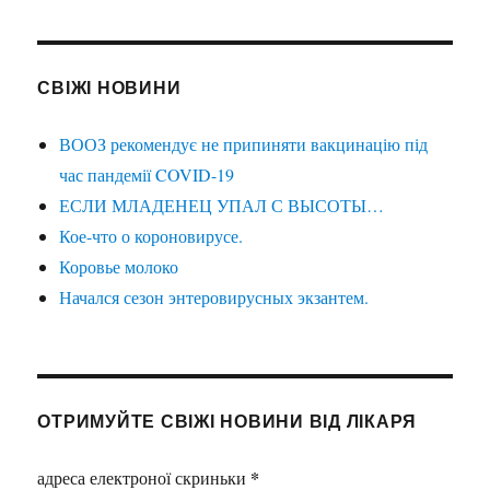
СВІЖІ НОВИНИ
ВООЗ рекомендує не припиняти вакцинацію під
час пандемії COVID-19
ЕСЛИ МЛАДЕНЕЦ УПАЛ С ВЫСОТЫ…
Кое-что о короновирусе.
Коровье молоко
Начался сезон энтеровирусных экзантем.
ОТРИМУЙТЕ СВІЖІ НОВИНИ ВІД ЛІКАРЯ
*
адреса електроної скриньки