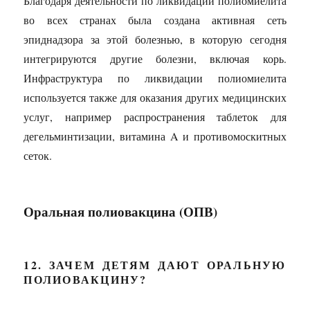
Благодаря деятельности по ликвидации полиомиелита
во всех странах была создана активная сеть
эпиднадзора за этой болезнью, в которую сегодня
интегрируются другие болезни, включая корь.
Инфраструктура по ликвидации полиомиелита
используется также для оказания других медицинских
услуг, например распространения таблеток для
дегельминтизации, витамина A и противомоскитных
сеток.
Оральная полиовакцина (ОПВ)
12. ЗАЧЕМ ДЕТЯМ ДАЮТ ОРАЛЬНУЮ
ПОЛИОВАКЦИНУ?