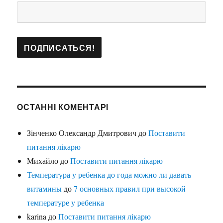
ОСТАННІ КОМЕНТАРІ
Зінченко Олександр Дмитрович
до
Поставити
питання лікарю
Михайло
до
Поставити питання лікарю
Температура у ребенка до года можно ли давать
витамины
до
7 основных правил при высокой
температуре у ребенка
karina
до
Поставити питання лікарю