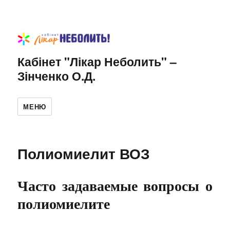
Кабінет "Лікар Неболить" –
Зінченко О.Д.
МЕНЮ
Полиомиелит ВОЗ
Часто задаваемые вопросы о
полиомиелите