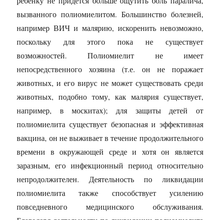
ребенку не придется больше ощутить боль паралича,
вызванного полиомиелитом. Большинство болезней,
например ВИЧ и малярию, искоренить невозможно,
поскольку для этого пока не существует
возможностей. Полиомиелит не имеет
непосредственного хозяина (т.е. он не поражает
животных, и его вирус не может существовать среди
животных, подобно тому, как малярия существует,
например, в москитах); для защиты детей от
полиомиелита существует безопасная и эффективная
вакцина, он не выживает в течение продолжительного
времени в окружающей среде и хотя он является
заразным, его инфекционный период относительно
непродолжителен. Деятельность по ликвидации
полиомиелита также способствует усилению
повседневного медицинского обслуживания.