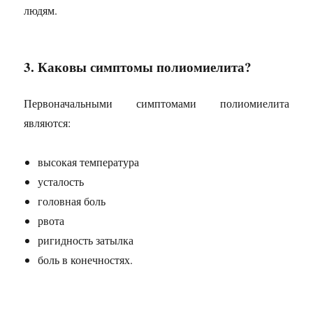
людям.
3. Каковы симптомы полиомиелита?
Первоначальными симптомами полиомиелита
являются:
высокая температура
усталость
головная боль
рвота
ригидность затылка
боль в конечностях.