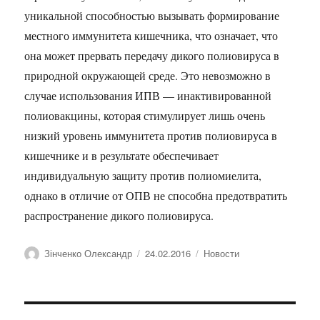
уникальной способностью вызывать формирование
местного иммунитета кишечника, что означает, что
она может прервать передачу дикого полиовируса в
природной окружающей среде. Это невозможно в
случае использования ИПВ — инактивированной
полиовакцины, которая стимулирует лишь очень
низкий уровень иммунитета против полиовируса в
кишечнике и в результате обеспечивает
индивидуальную защиту против полиомиелита,
однако в отличие от ОПВ не способна предотвратить
распространение дикого полиовируса.
Автор
Оприлюднено
Категорії
Зінченко Олександр
24.02.2016
Новости
Навігація