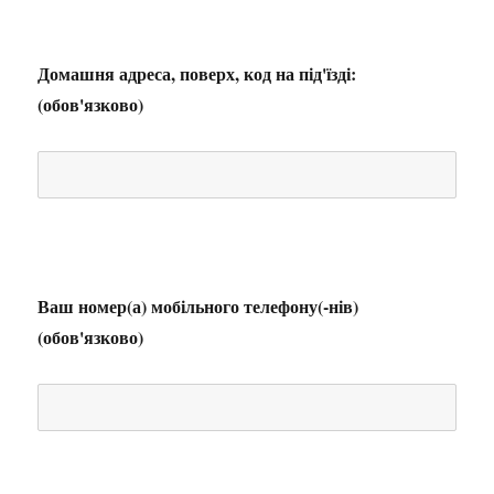
Домашня адреса, поверх, код на під'їзді:
(обов'язково)
Ваш номер(а) мобільного телефону(-нів)
(обов'язково)