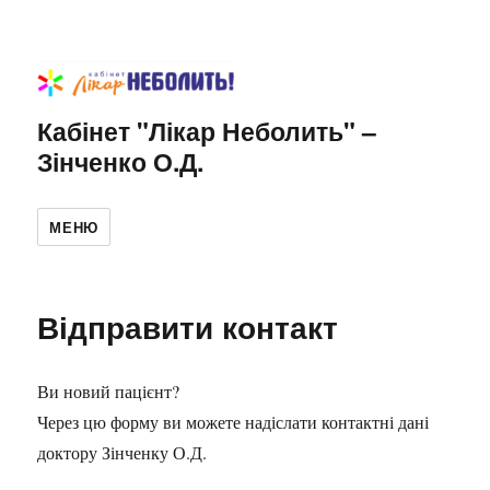
Кабінет "Лікар Неболить" –
Зінченко О.Д.
МЕНЮ
Відправити контакт
Ви новий пацієнт?
Через цю форму ви можете надіслати контактні дані
доктору Зінченку О.Д.