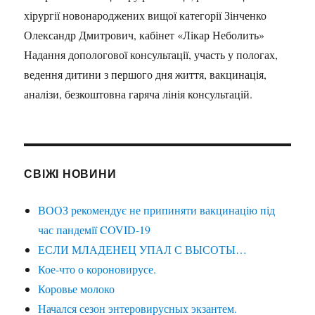
хірургії новонароджених вищої категорії Зінченко
Олександр Дмитрович, кабінет «Лікар Неболить»
Надання допологової консультації, участь у пологах,
ведення дитини з першого дня життя, вакцинація,
аналізи, безкоштовна гаряча лінія консультацій.
СВІЖІ НОВИНИ
ВООЗ рекомендує не припиняти вакцинацію під
час пандемії COVID-19
ЕСЛИ МЛАДЕНЕЦ УПАЛ С ВЫСОТЫ…
Кое-что о короновирусе.
Коровье молоко
Начался сезон энтеровирусных экзантем.