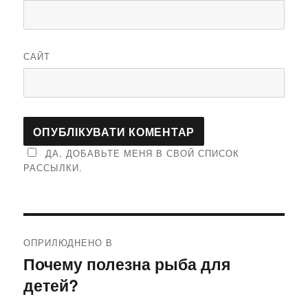
САЙТ
ДА, ДОБАВЬТЕ МЕНЯ В СВОЙ СПИСОК
РАССЫЛКИ.
Навігація
ОПРИЛЮДНЕНО В
записів
Почему полезна рыба для
детей?