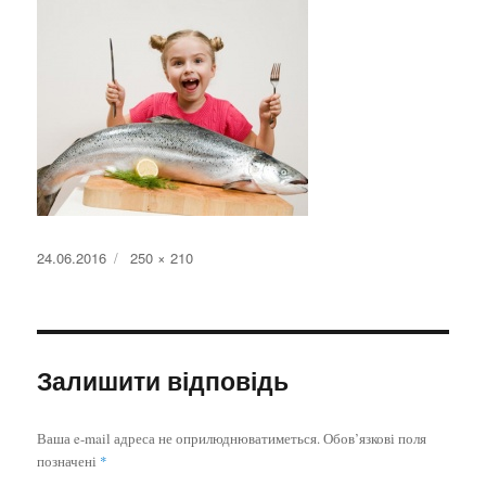
Оприлюднено
Повний
24.06.2016
250 × 210
розмір
Залишити відповідь
Ваша e-mail адреса не оприлюднюватиметься.
Обов’язкові поля
позначені
*