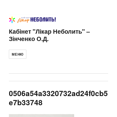
Кабінет "Лікар Неболить" –
Зінченко О.Д.
МЕНЮ
0506a54a3320732ad24f0cb5
e7b33748