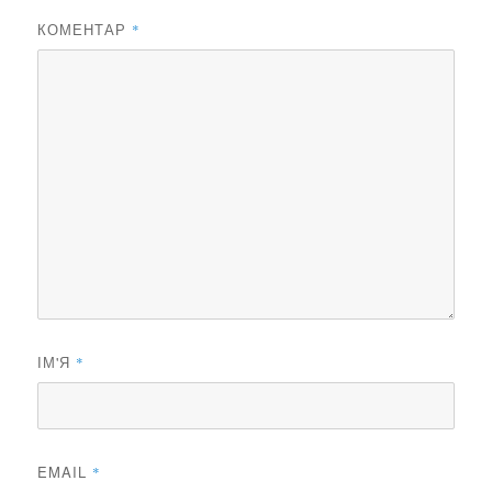
КОМЕНТАР
*
ІМ'Я
*
EMAIL
*