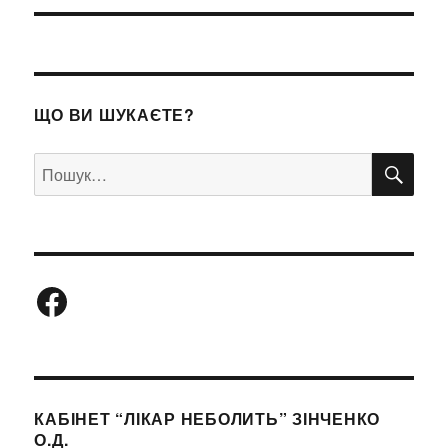
ЩО ВИ ШУКАЄТЕ?
ШУ
Пошук
за
запитом:
Facebook
КАБІНЕТ “ЛІКАР НЕБОЛИТЬ” ЗІНЧЕНКО
О.Д.