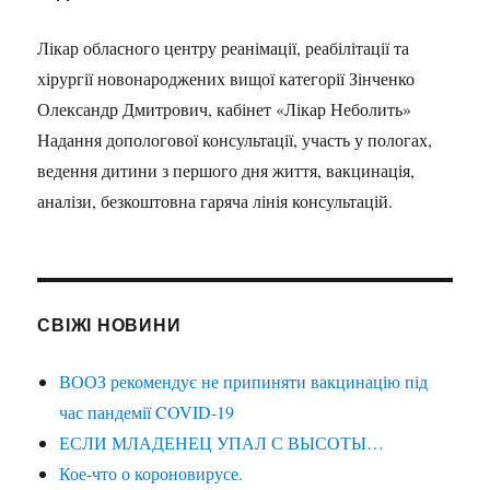
Лікар обласного центру реанімації, реабілітації та
хірургії новонароджених вищої категорії Зінченко
Олександр Дмитрович, кабінет «Лікар Неболить»
Надання допологової консультації, участь у пологах,
ведення дитини з першого дня життя, вакцинація,
аналізи, безкоштовна гаряча лінія консультацій.
СВІЖІ НОВИНИ
ВООЗ рекомендує не припиняти вакцинацію під
час пандемії COVID-19
ЕСЛИ МЛАДЕНЕЦ УПАЛ С ВЫСОТЫ…
Кое-что о короновирусе.