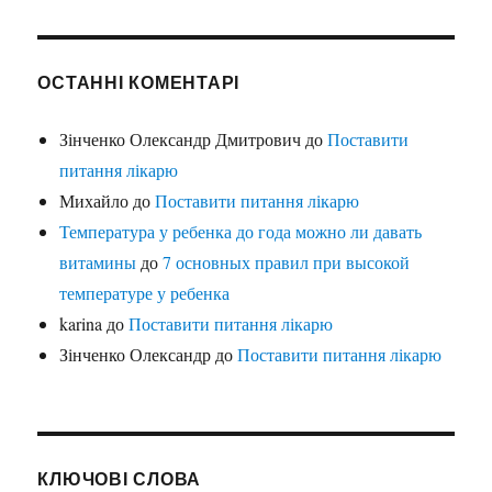
ОСТАННІ КОМЕНТАРІ
Зінченко Олександр Дмитрович
до
Поставити
питання лікарю
Михайло
до
Поставити питання лікарю
Температура у ребенка до года можно ли давать
витамины
до
7 основных правил при высокой
температуре у ребенка
karina
до
Поставити питання лікарю
Зінченко Олександр
до
Поставити питання лікарю
КЛЮЧОВІ СЛОВА