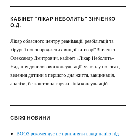
КАБІНЕТ “ЛІКАР НЕБОЛИТЬ” ЗІНЧЕНКО
О.Д.
Лікар обласного центру реанімації, реабілітації та
хірургії новонароджених вищої категорії Зінченко
Олександр Дмитрович, кабінет «Лікар Неболить»
Надання допологової консультації, участь у пологах,
ведення дитини з першого дня життя, вакцинація,
аналізи, безкоштовна гаряча лінія консультацій.
СВІЖІ НОВИНИ
ВООЗ рекомендує не припиняти вакцинацію під