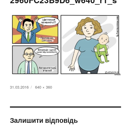
Оприлюднено
Повний
31.03.2016
640 × 360
розмір
Залишити відповідь