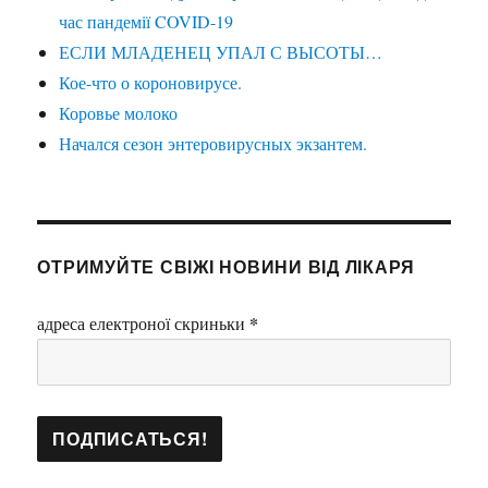
час пандемії COVID-19
ЕСЛИ МЛАДЕНЕЦ УПАЛ С ВЫСОТЫ…
Кое-что о короновирусе.
Коровье молоко
Начался сезон энтеровирусных экзантем.
ОТРИМУЙТЕ СВІЖІ НОВИНИ ВІД ЛІКАРЯ
*
адреса електроної скриньки