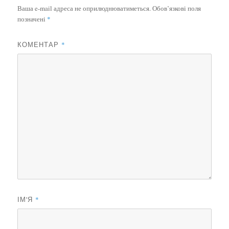
Ваша e-mail адреса не оприлюднюватиметься.
Обов’язкові поля
позначені
*
КОМЕНТАР
*
ІМ'Я
*